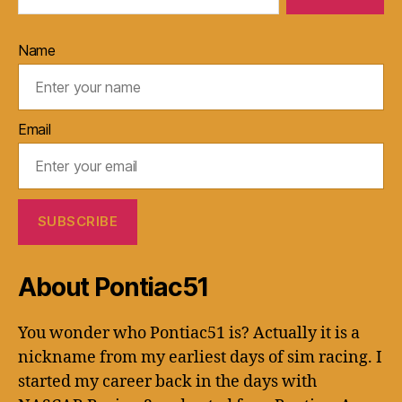
Name
Email
About Pontiac51
You wonder who Pontiac51 is? Actually it is a
nickname from my earliest days of sim racing. I
started my career back in the days with