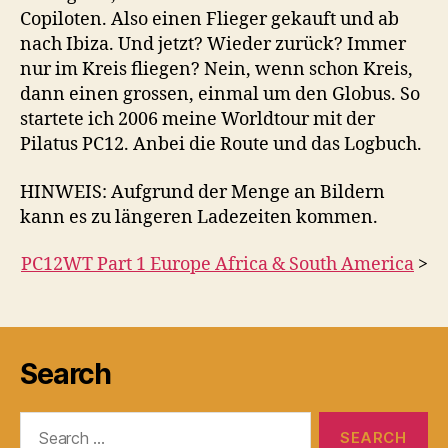
Copiloten. Also einen Flieger gekauft und ab
nach Ibiza. Und jetzt? Wieder zurück? Immer
nur im Kreis fliegen? Nein, wenn schon Kreis,
dann einen grossen, einmal um den Globus. So
startete ich 2006 meine Worldtour mit der
Pilatus PC12. Anbei die Route und das Logbuch.
HINWEIS: Aufgrund der Menge an Bildern
kann es zu längeren Ladezeiten kommen.
PC12WT Part 1 Europe Africa & South America
>
Search
Search
for: