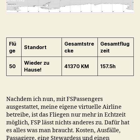
Flü
Gesamtstre
Gesamtflug
Standort
ge
cke
zeit
Wieder zu
50
41370 KM
157.5h
Hause!
Nachdem ich nun, mit FSPassengers
ausgestattet, meine eigene virtuelle Airline
betreibe, ist das Fliegen nur mehr in Echtzeit
möglich, FSP lässt nichts anderes zu. Dafür hat
es alles was man braucht. Kosten, Ausfälle,
Passagiere, eine Stewardess und einen