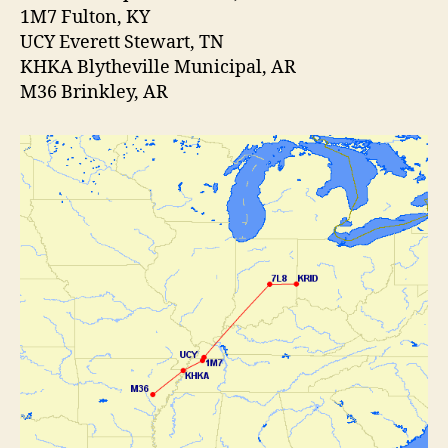
1M7 Fulton, KY
UCY Everett Stewart, TN
KHKA Blytheville Municipal, AR
M36 Brinkley, AR