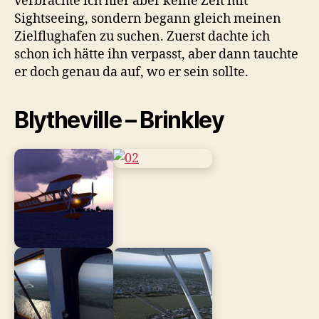
verbrachte ich hier aber keine Zeit mit
Sightseeing, sondern begann gleich meinen
Zielflughafen zu suchen. Zuerst dachte ich
schon ich hätte ihn verpasst, aber dann tauchte
er doch genau da auf, wo er sein sollte.
Blytheville – Brinkley