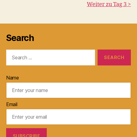
Weiter zu Tag 3 >
Search
Search
for:
Name
Email