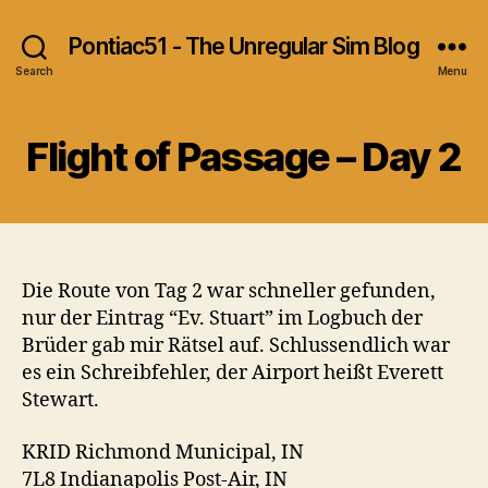
Pontiac51 - The Unregular Sim Blog
Search
Menu
Flight of Passage – Day 2
Die Route von Tag 2 war schneller gefunden,
nur der Eintrag “Ev. Stuart” im Logbuch der
Brüder gab mir Rätsel auf. Schlussendlich war
es ein Schreibfehler, der Airport heißt Everett
Stewart.
KRID Richmond Municipal, IN
7L8 Indianapolis Post-Air, IN